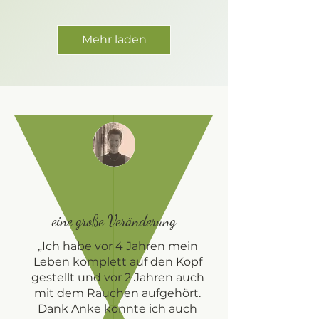
Mehr laden
eine große Veränderung
„Ich habe vor 4 Jahren mein
Leben komplett auf den Kopf
gestellt und vor 2 Jahren auch
mit dem Rauchen aufgehört.
Dank Anke konnte ich auch