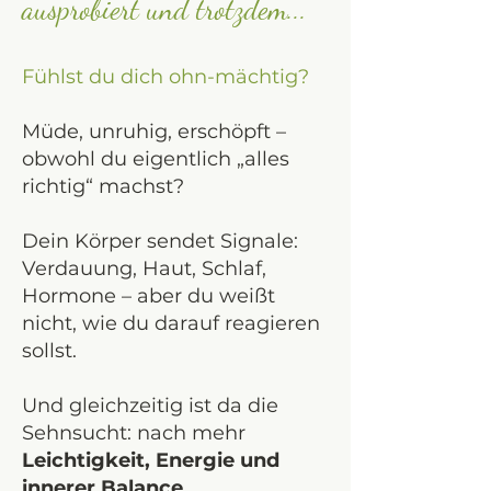
ausprobiert und trotzdem...
Fühlst du dich ohn-mächtig?
Müde, unruhig, erschöpft –
obwohl du eigentlich „alles
richtig“ machst?
Dein Körper sendet Signale:
Verdauung, Haut, Schlaf,
Hormone – aber du weißt
nicht, wie du darauf reagieren
sollst.
Und gleichzeitig ist da die
Sehnsucht: nach mehr
Leichtigkeit, Energie und
innerer Balance
.