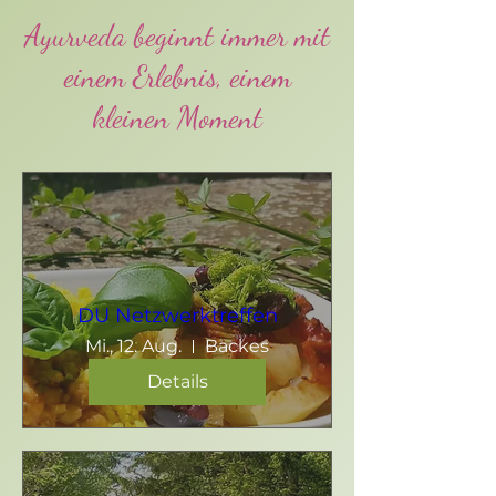
Ayurveda beginnt immer mit
einem Erlebnis, einem
kleinen Moment
DU Netzwerktreffen
Mi., 12. Aug.
Backes
Details