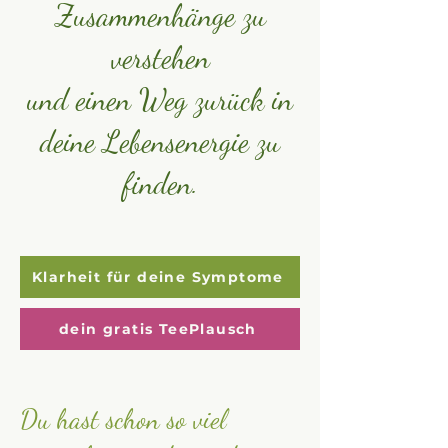
Zusammenhänge zu
verstehen
und einen Weg zurück in
deine Lebensenergie zu
finden.
Klarheit für deine Symptome
dein gratis TeePlausch
Du hast schon so viel