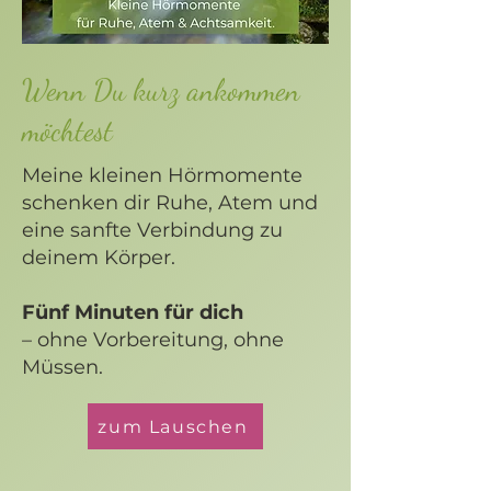
Wenn Du kurz ankommen
möchtest
Meine kleinen Hörmomente
schenken dir Ruhe, Atem und
eine sanfte Verbindung zu
deinem Körper.
Fünf Minuten für dich
– ohne Vorbereitung, ohne
Müssen.
zum Lauschen