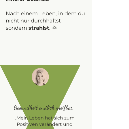
Nach einem Leben, in dem du
nicht nur durchhältst –
sondern
strahlst
. 🌞
Gesundheit endlich greifbar
„Mein Leben hat sich zum
Positiven verändert und