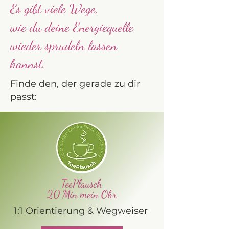
Es gibt viele Wege,
wie du deine Energiequelle
wieder sprudeln lassen
kannst.
Finde den, der gerade zu dir
passt:
TeePlausch
20 Min mein Ohr
1:1 Orientierung & Wegweiser