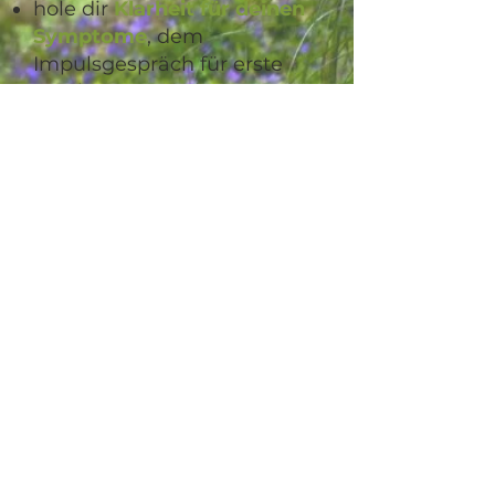
hole dir
Klarheit für deinen
Symptome
, dem
Impulsgespräch für erste
spürbare Veränderungen.
Klarheit für deine Syptome
TeePlausch