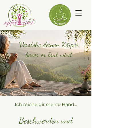
Verstehe deinen Körper
bevor er laut wird
Ich reiche dir meine Hand...
Beschwerden und