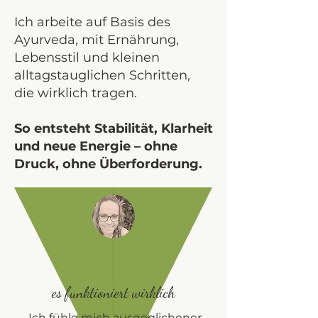
Ich arbeite auf Basis des
Ayurveda, mit Ernährung,
Lebensstil und kleinen
alltagstauglichen Schritten,
die wirklich tragen.
So entsteht Stabilität, Klarheit
und neue Energie – ohne
Druck, ohne Überforderung.
es funktioniert wirklich
„Ich fühle mich ausgeglichener,