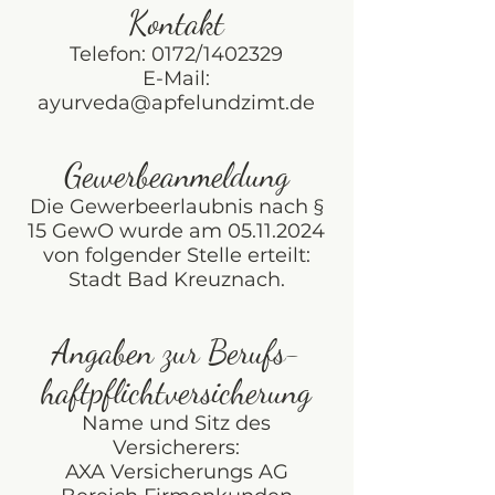
Kontakt
Telefon: 0172/1402329
E-Mail:
ayurveda@apfelundzimt.de
Gewerbeanmeldung
Die Gewerbeerlaubnis nach §
15 GewO wurde am
05.11.2024
von folgender Stelle erteilt:
Stadt Bad Kreuznach.
Angaben zur Berufs­
haftpflicht­versicherung
Name und Sitz des
Versicherers:
AXA Versicherungs AG