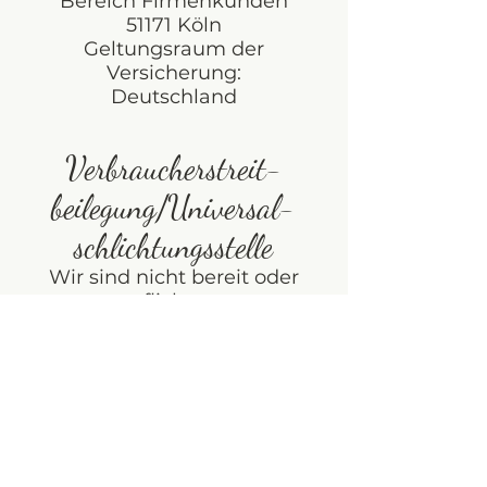
Bereich Firmenkunden
51171 Köln
Geltungsraum der
Versicherung:
Deutschland
Verbraucher­streit­
beilegung/Universal­
schlichtungs­stelle
Wir sind nicht bereit oder
verpflichtet, an
Streitbeilegungsverfahren vor
einer
Verbraucherschlichtungsstelle
teilzunehmen.