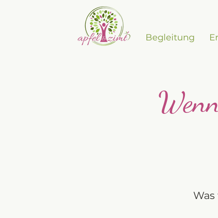
Begleitung
E
Wenn 
Was 