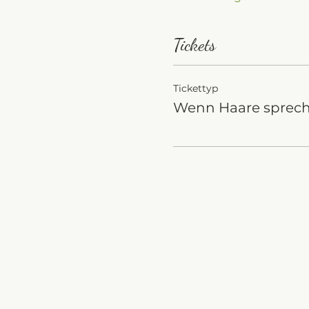
Tickets
Tickettyp
Wenn Haare sprec