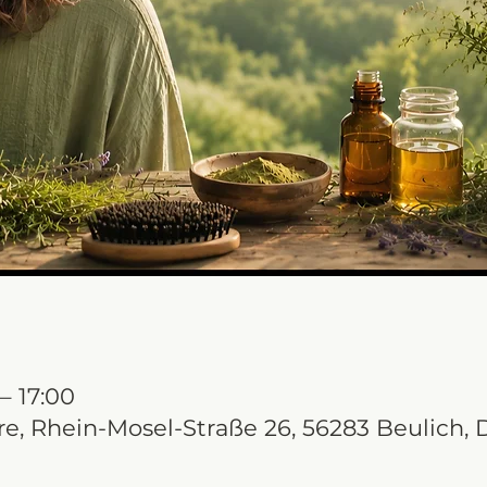
 – 17:00
re, Rhein-Mosel-Straße 26, 56283 Beulich,