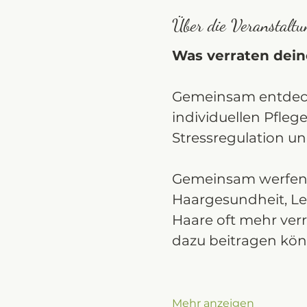
Über die Veranstaltu
Was verraten dein
Gemeinsam entdeck
individuellen Pfleg
Stressregulation u
Gemeinsam werfen 
Haargesundheit, Le
Haare oft mehr verr
dazu beitragen kön
Mehr anzeigen