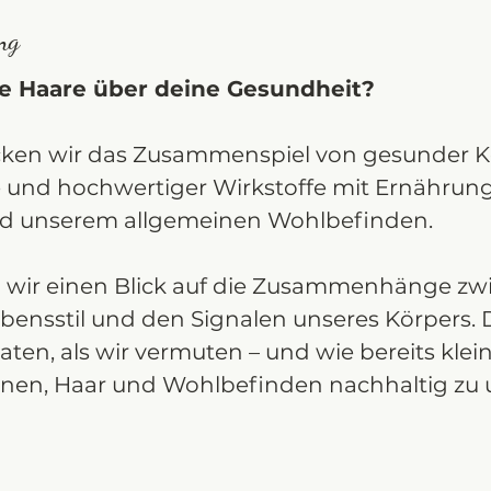
ng
e Haare über deine Gesundheit?
en wir das Zusammenspiel von gesunder Kop
e und hochwertiger Wirkstoffe mit Ernährung,
nd unserem allgemeinen Wohlbefinden.
wir einen Blick auf die Zusammenhänge zw
bensstil und den Signalen unseres Körpers. 
aten, als wir vermuten – und wie bereits kle
nen, Haar und Wohlbefinden nachhaltig zu u