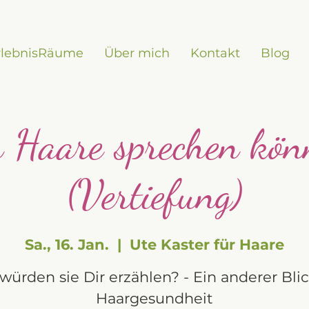
rlebnisRäume
Über mich
Kontakt
Blog
Haare sprechen könn
(Vertiefung)
Sa., 16. Jan.
  |  
Ute Kaster für Haare
würden sie Dir erzählen? - Ein anderer Blic
Haargesundheit