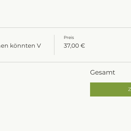
Preis
hen könnten V
37,00 €
Gesamt
Z