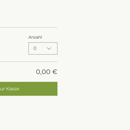
Anzahl
0
0,00 €
ur Kasse