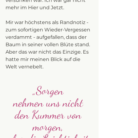
versunken war. Ich war gar nicht 
mehr im Hier und Jetzt. 
Mir war höchstens als Randnotiz - 
zum sofortigen Wieder-Vergessen 
verdammt - aufgefallen, dass der 
Baum in seiner vollen Blüte stand. 
Aber das war nicht das Einzige. Es 
hatte mir meinen Blick auf die 
Welt vernebelt. 
„Sorgen 
nehmen uns nicht 
den Kummer von 
morgen, 