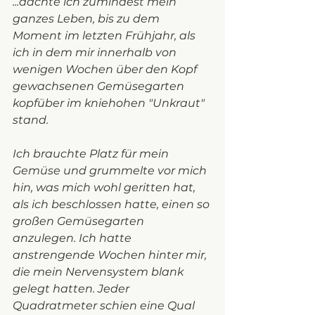
...dachte ich zumindest mein 
ganzes Leben, bis zu dem 
Moment im letzten Frühjahr, als 
ich in dem mir innerhalb von 
wenigen Wochen über den Kopf 
gewachsenen Gemüsegarten 
kopfüber im kniehohen "Unkraut" 
stand. 
Ich brauchte Platz für mein 
Gemüse und grummelte vor mich 
hin, was mich wohl geritten hat, 
als ich beschlossen hatte, einen so 
großen Gemüsegarten 
anzulegen. Ich hatte 
anstrengende Wochen hinter mir, 
die mein Nervensystem blank 
gelegt hatten. Jeder 
Quadratmeter schien eine Qual 