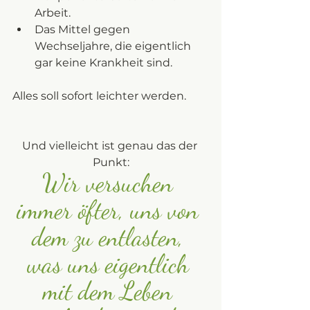
Arbeit.
Das Mittel gegen 
Wechseljahre, die eigentlich 
gar keine Krankheit sind.
Alles soll sofort leichter werden.
Und vielleicht ist genau das der 
Punkt:
Wir versuchen 
immer öfter, uns von 
dem zu entlasten, 
was uns eigentlich 
mit dem Leben 