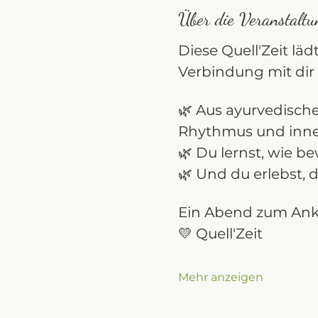
Über die Veranstaltu
Diese Quell'Zeit läd
Verbindung mit dir 
🌿 Aus ayurvedische
Rhythmus und inner
🌿 Du lernst, wie 
🌿 Und du erlebst, 
Ein Abend zum Ank
💛 Quell'Zeit  
Mehr anzeigen