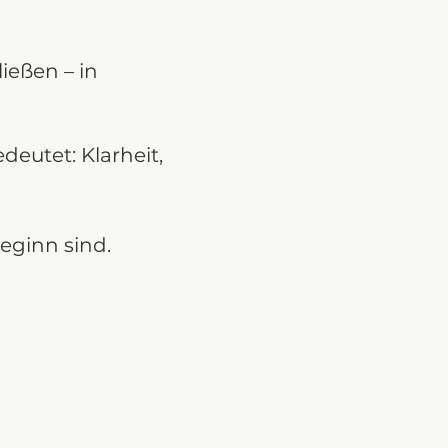
ießen – in 
eutet: Klarheit, 
eginn sind.