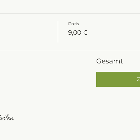
Preis
9,00 €
Gesamt
Z
eilen