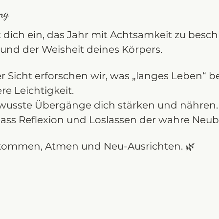
ng
t dich ein, das Jahr mit Achtsamkeit zu beschl
und der Weisheit deines Körpers.
r Sicht erforschen wir, was „langes Leben“ bed
e Leichtigkeit.
bewusste Übergänge dich stärken und nähren.
dass Reflexion und Loslassen der wahre Neub
ommen, Atmen und Neu-Ausrichten. 🌿