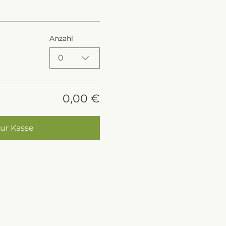
Anzahl
0
0,00 €
ur Kasse