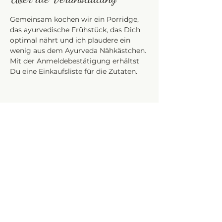
Gemeinsam kochen wir ein Porridge, 
das ayurvedische Frühstück, das Dich 
optimal nährt und ich plaudere ein 
wenig aus dem Ayurveda Nähkästchen. 
Mit der Anmeldebestätigung erhältst 
Du eine Einkaufsliste für die Zutaten.  
Diese Veranstaltung teilen
apfel&zimt Ayurveda für