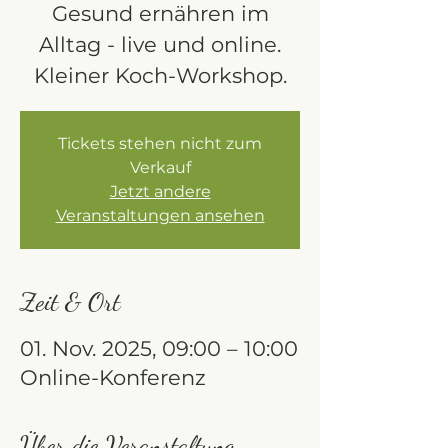
Gesund ernähren im
Alltag - live und online.
Kleiner Koch-Workshop.
Tickets stehen nicht zum
Verkauf
Jetzt andere
Veranstaltungen ansehen
Zeit & Ort
01. Nov. 2025, 09:00 – 10:00
Online-Konferenz
Über die Veranstaltung