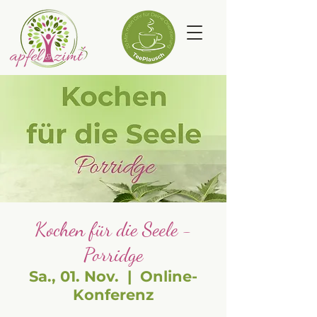
Kochen für die Seele -
Porridge
Sa., 01. Nov.
  |  
Online-
Konferenz