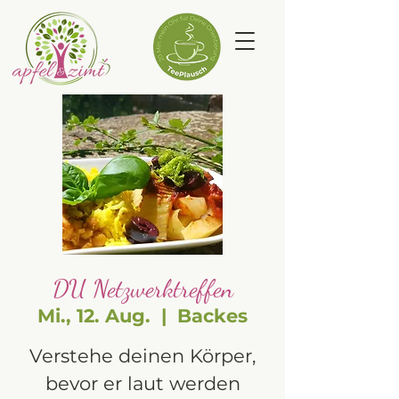
DU Netzwerktreffen
Mi., 12. Aug.
  |  
Backes
Verstehe deinen Körper,
bevor er laut werden