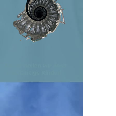
Dabei wollen wir doch
EINZIGartige Kinder!