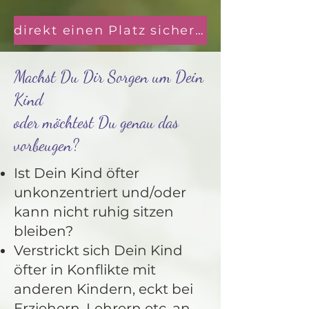
direkt einen Platz sichern
Machst Du Dir Sorgen um Dein
Kind
oder möchtest Du genau das
vorbeugen?
Ist Dein Kind öfter
unkonzentriert und/oder
kann nicht ruhig sitzen
bleiben?
Verstrickt sich Dein Kind
öfter in Konflikte mit
anderen Kindern, eckt bei
Erziehern, Lehrern etc. an