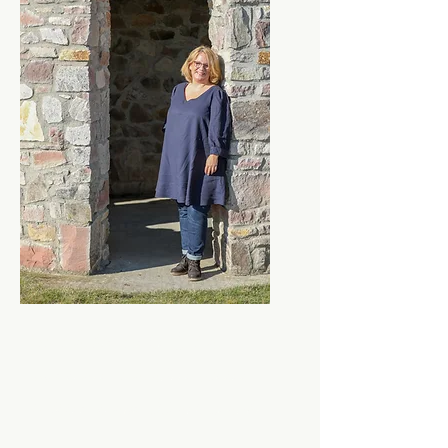
Hi, ich bin Anke & ich
wünschte, ich hätte dieses
Wissen schon früher gehabt.