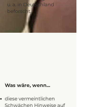
u. a. in Deutschland
beforscht.
Was wäre, wenn...
diese vermeintlichen
Schwächen Hinweise auf